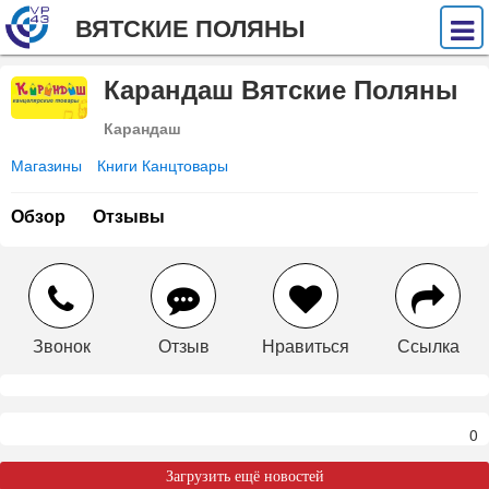
ВЯТСКИЕ ПОЛЯНЫ
Карандаш Вятские Поляны
Карандаш
Магазины
Книги Канцтовары
Обзор
Отзывы
Звонок
Отзыв
Нравиться
Ссылка
0
Загрузить ещё новостей