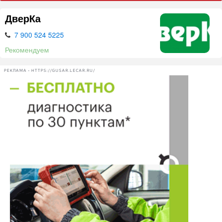
ДверКа
7 900 524 5225
Рекомендуем
РЕКЛАМА • HTTPS://GUSAR.LECAR.RU/