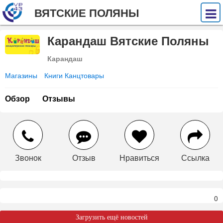
ВЯТСКИЕ ПОЛЯНЫ
Карандаш Вятские Поляны
Карандаш
Магазины
Книги Канцтовары
Обзор
Отзывы
Звонок
Отзыв
Нравиться
Ссылка
0
Загрузить ещё новостей