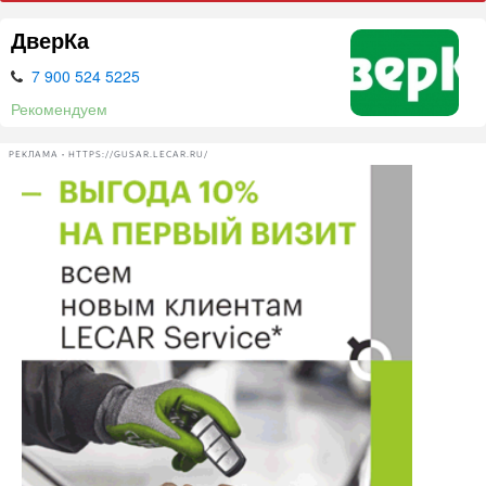
ДверКа
7 900 524 5225
Рекомендуем
РЕКЛАМА • HTTPS://GUSAR.LECAR.RU/