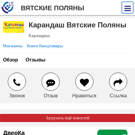
ВЯТСКИЕ ПОЛЯНЫ
Карандаш Вятские Поляны
Карандаш
Магазины
Книги Канцтовары
Обзор
Отзывы
Звонок
Отзыв
Нравиться
Ссылка
Загрузить ещё новостей
ДверКа