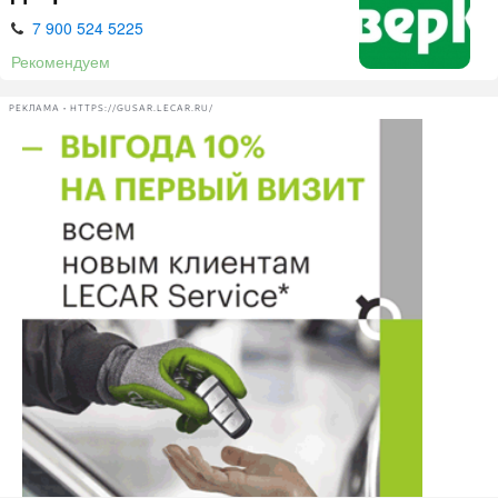
7 900 524 5225
Рекомендуем
РЕКЛАМА • HTTPS://GUSAR.LECAR.RU/